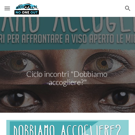
Skip to main content
Skip to navigation
Ciclo incontri "Dobbiamo 
accogliere?"